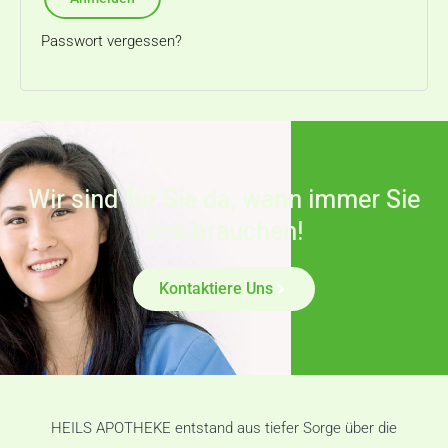
Passwort vergessen?
Wir sind für Sie da, wann immer Sie
uns brauchen!
Kontaktiere Uns
HEILS APOTHEKE entstand aus tiefer Sorge über die