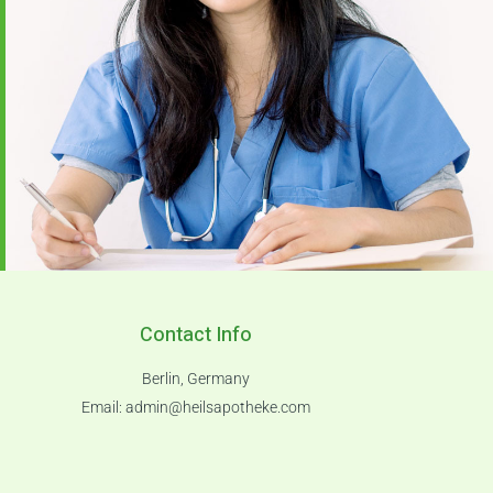
Contact Info
Berlin, Germany
Email:
admin@heilsapotheke.com