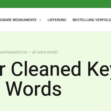
ÜGBARE MEDIKAMENTE
LIEFERUNG
BESTELLUNG VERFOL
ed keyword list — all extra words“
r Cleaned Ke
a Words