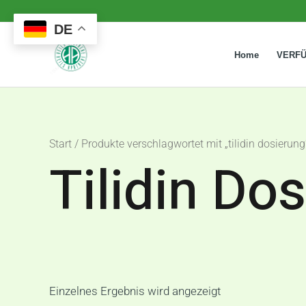
Zum
DE
Inhalt
springen
Home
VERF
Start
/ Produkte verschlagwortet mit „tilidin dosierung
Tilidin Do
Einzelnes Ergebnis wird angezeigt