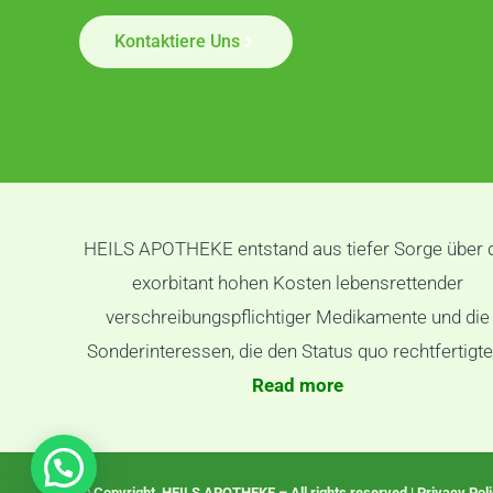
Kontaktiere Uns
HEILS APOTHEKE entstand aus tiefer Sorge über 
exorbitant hohen Kosten lebensrettender
verschreibungspflichtiger Medikamente und die
Sonderinteressen, die den Status quo rechtfertigte
Read more
© Copyright HEILS APOTHEKE – All rights reserved | Privacy Pol