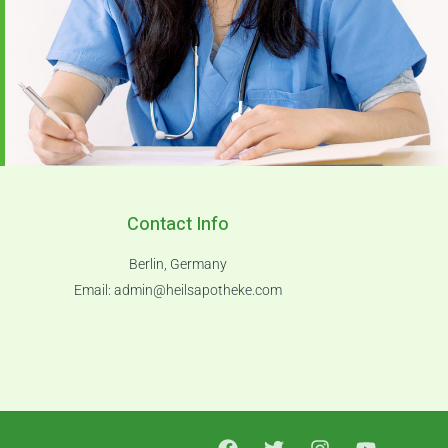
Contact Info
Berlin, Germany
Email:
admin@heilsapotheke.com