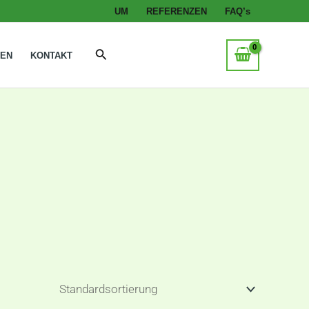
UM
REFERENZEN
FAQ’s
Suche
GEN
KONTAKT