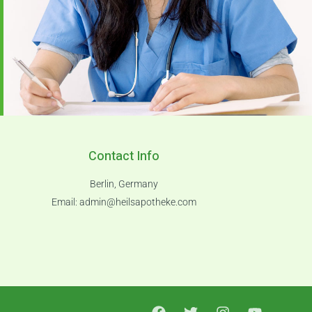
Contact Info
Berlin, Germany
Email:
admin@heilsapotheke.com