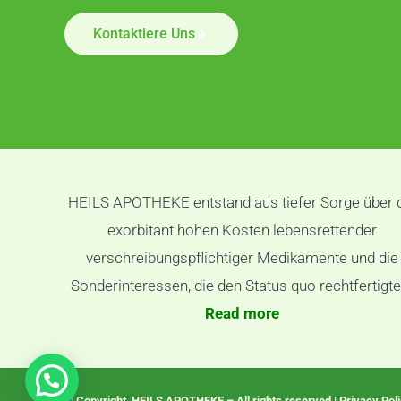
Kontaktiere Uns
HEILS APOTHEKE entstand aus tiefer Sorge über 
exorbitant hohen Kosten lebensrettender
verschreibungspflichtiger Medikamente und die
Sonderinteressen, die den Status quo rechtfertigte
Read more
© Copyright HEILS APOTHEKE – All rights reserved | Privacy Pol