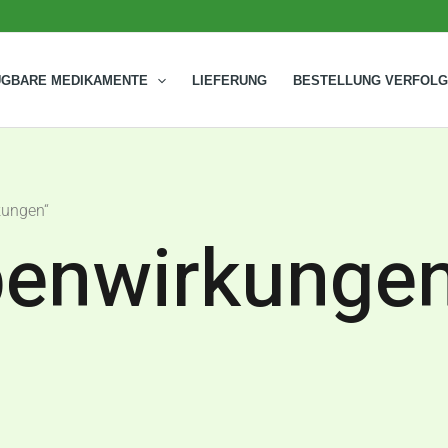
ÜGBARE MEDIKAMENTE
LIEFERUNG
BESTELLUNG VERFOL
kungen“
ebenwirkunge