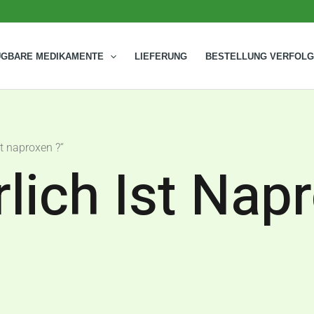
ÜGBARE MEDIKAMENTE
LIEFERUNG
BESTELLUNG VERFOL
t naproxen ?“
lich Ist Nap