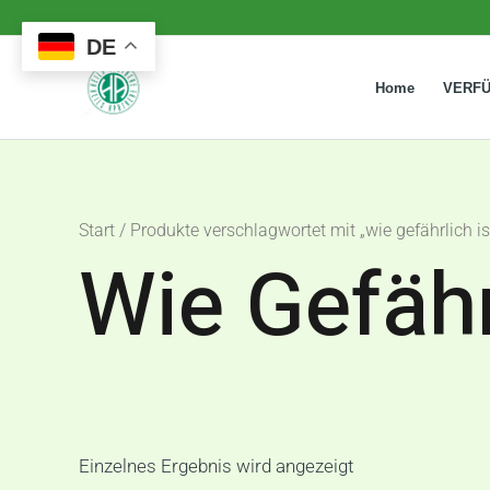
Zum
DE
Inhalt
springen
Home
VERF
Start
/ Produkte verschlagwortet mit „wie gefährlich is
Wie Gefähr
Einzelnes Ergebnis wird angezeigt