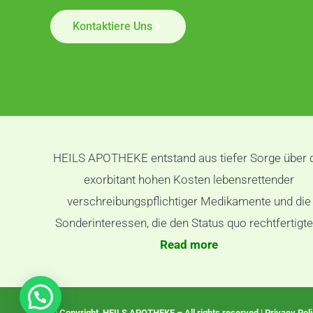
Kontaktiere Uns
HEILS APOTHEKE entstand aus tiefer Sorge über 
exorbitant hohen Kosten lebensrettender
verschreibungspflichtiger Medikamente und die
Sonderinteressen, die den Status quo rechtfertigte
Read more
© Copyright HEILS APOTHEKE – All rights reserved | Privacy Pol