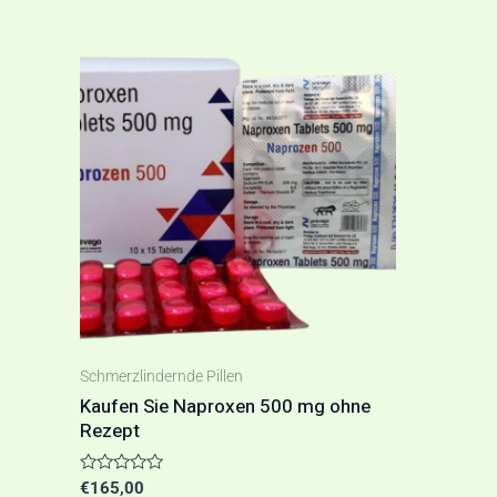
Schmerzlindernde Pillen
Kaufen Sie Naproxen 500 mg ohne
Rezept
Bewertet
€
165,00