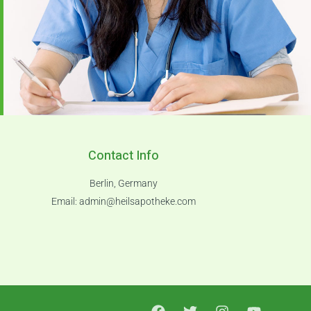
Contact Info
Berlin, Germany
Email:
admin@heilsapotheke.com