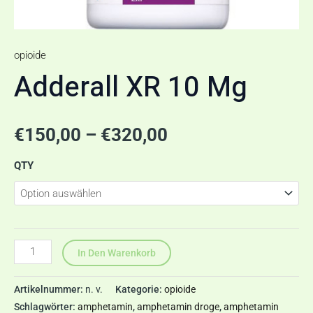
opioide
Adderall XR 10 Mg
€
150,00
–
€
320,00
QTY
In Den Warenkorb
Artikelnummer:
n. v.
Kategorie:
opioide
Schlagwörter:
amphetamin
,
amphetamin droge
,
amphetamin