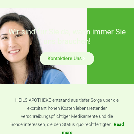
Wir sind für Sie da, wann immer Sie
uns brauchen!
Kontaktiere Uns
HEILS APOTHEKE entstand aus tiefer Sorge über die
exorbitant hohen Kosten lebensrettender
verschreibungspflichtiger Medikamente und die
Sonderinteressen, die den Status quo rechtfertigten.
Read
more