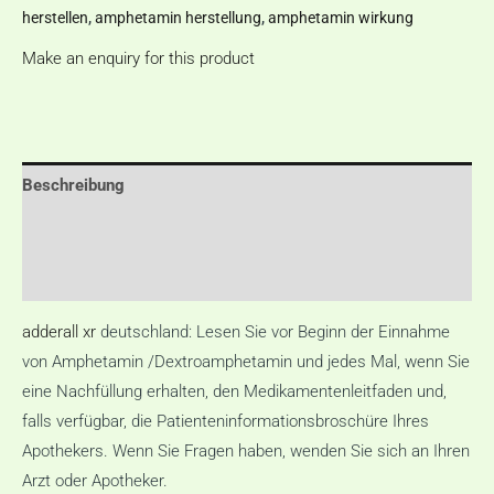
herstellen
,
amphetamin herstellung
,
amphetamin wirkung
Make an enquiry for this product
Beschreibung
Zusätzliche Informationen
Rezensionen (0)
adderall xr
deutschland: Lesen Sie vor Beginn der Einnahme
von Amphetamin /Dextroamphetamin und jedes Mal, wenn Sie
eine Nachfüllung erhalten, den Medikamentenleitfaden und,
falls verfügbar, die Patienteninformationsbroschüre Ihres
Apothekers. Wenn Sie Fragen haben, wenden Sie sich an Ihren
Arzt oder Apotheker.