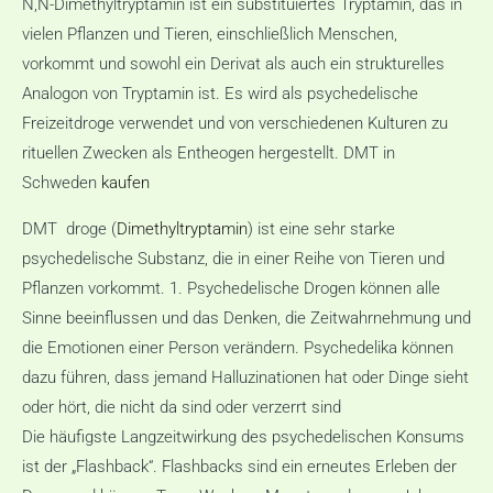
N,N-Dimethyltryptamin ist ein substituiertes Tryptamin, das in
vielen Pflanzen und Tieren, einschließlich Menschen,
vorkommt und sowohl ein Derivat als auch ein strukturelles
Analogon von Tryptamin ist. Es wird als psychedelische
Freizeitdroge verwendet und von verschiedenen Kulturen zu
rituellen Zwecken als Entheogen hergestellt. DMT in
Schweden
kaufen
DMT droge (
Dimethyltryptamin
) ist eine sehr starke
psychedelische Substanz, die in einer Reihe von Tieren und
Pflanzen vorkommt. 1. Psychedelische Drogen können alle
Sinne beeinflussen und das Denken, die Zeitwahrnehmung und
die Emotionen einer Person verändern. Psychedelika können
dazu führen, dass jemand Halluzinationen hat oder Dinge sieht
oder hört, die nicht da sind oder verzerrt sind
Die häufigste Langzeitwirkung des psychedelischen Konsums
ist der „Flashback“. Flashbacks sind ein erneutes Erleben der