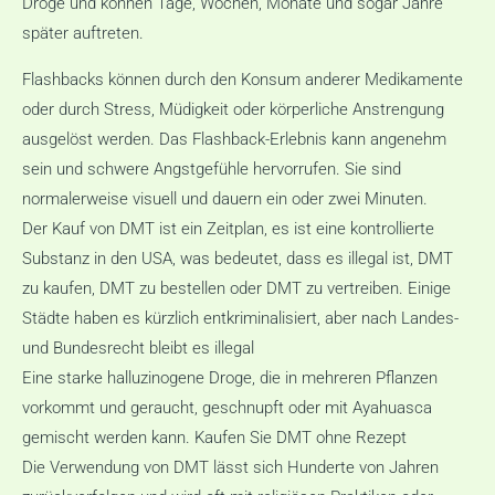
Droge und können Tage, Wochen, Monate und sogar Jahre
später auftreten.
Flashbacks können durch den Konsum anderer Medikamente
oder durch Stress, Müdigkeit oder körperliche Anstrengung
ausgelöst werden. Das Flashback-Erlebnis kann angenehm
sein und schwere Angstgefühle hervorrufen. Sie sind
normalerweise visuell und dauern ein oder zwei Minuten.
Der Kauf von DMT ist ein Zeitplan, es ist eine kontrollierte
Substanz in den USA, was bedeutet, dass es illegal ist, DMT
zu kaufen, DMT zu bestellen oder DMT zu vertreiben. Einige
Städte haben es kürzlich entkriminalisiert, aber nach Landes-
und Bundesrecht bleibt es illegal
Eine starke halluzinogene Droge, die in mehreren Pflanzen
vorkommt und geraucht, geschnupft oder mit Ayahuasca
gemischt werden kann. Kaufen Sie DMT ohne Rezept
Die Verwendung von DMT lässt sich Hunderte von Jahren