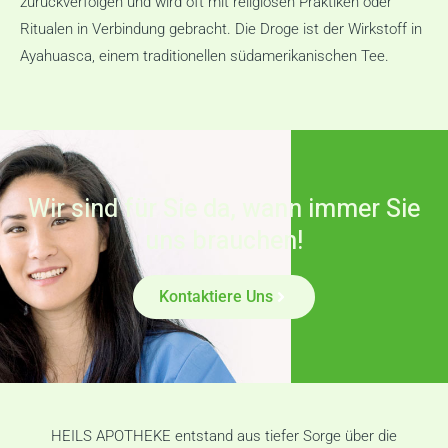
zurückverfolgen und wird oft mit religiösen Praktiken oder
Ritualen in Verbindung gebracht. Die Droge ist der Wirkstoff in
Ayahuasca, einem traditionellen südamerikanischen Tee.
Wir sind für Sie da, wann immer Sie
uns brauchen!
Kontaktiere Uns
HEILS APOTHEKE entstand aus tiefer Sorge über die