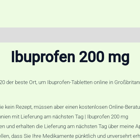
zensionen (0)
Ibuprofen 200 mg
0 der beste Ort, um Ibuprofen-Tabletten online in Großbrit
 Sie kein Rezept, müssen aber einen kostenlosen Online-Bera
annien mit Lieferung am nächsten Tag | Ibuprofen 200 mg
fen und erhalten die Lieferung am nächsten Tag über meine A
llen, dass Sie Ihre Medikamente pünktlich und unversehrt erh