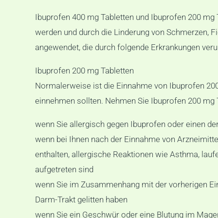
Ibuprofen 400 mg Tabletten und Ibuprofen 200 mg 
werden und durch die Linderung von Schmerzen, F
angewendet, die durch folgende Erkrankungen veru
Ibuprofen 200 mg Tabletten
Normalerweise ist die Einnahme von Ibuprofen 200 
einnehmen sollten. Nehmen Sie Ibuprofen 200 mg Ta
wenn Sie allergisch gegen Ibuprofen oder einen der
wenn bei Ihnen nach der Einnahme von Arzneimittel
enthalten, allergische Reaktionen wie Asthma, la
aufgetreten sind
wenn Sie im Zusammenhang mit der vorherigen Ei
Darm-Trakt gelitten haben
wenn Sie ein Geschwür oder eine Blutung im Mage