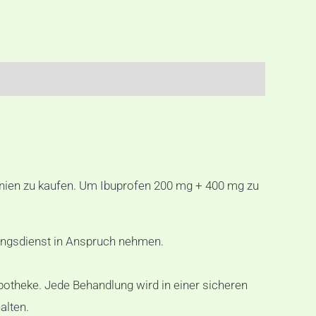
annien zu kaufen. Um Ibuprofen 200 mg + 400 mg zu
tungsdienst in Anspruch nehmen.
potheke. Jede Behandlung wird in einer sicheren
alten.