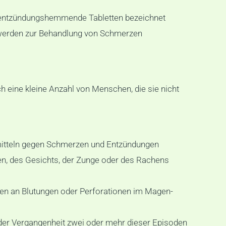
ls entzündungshemmende Tabletten bezeichnet
 werden zur Behandlung von Schmerzen
 eine kleine Anzahl von Menschen, die sie nicht
eimitteln gegen Schmerzen und Entzündungen
en, des Gesichts, der Zunge oder des Rachens
n an Blutungen oder Perforationen im Magen-
der Vergangenheit zwei oder mehr dieser Episoden