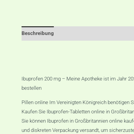
Beschreibung
Zusätzliche Informationen
Re
Ibuprofen 200 mg – Meine Apotheke ist im Jahr 202
bestellen
Pillen online Im Vereinigten Königreich benötigen
Kaufen Sie Ibuprofen-Tabletten online in Großbrit
Sie können Ibuprofen in Großbritannien online kau
und diskreten Verpackung versandt, um sicherzuste