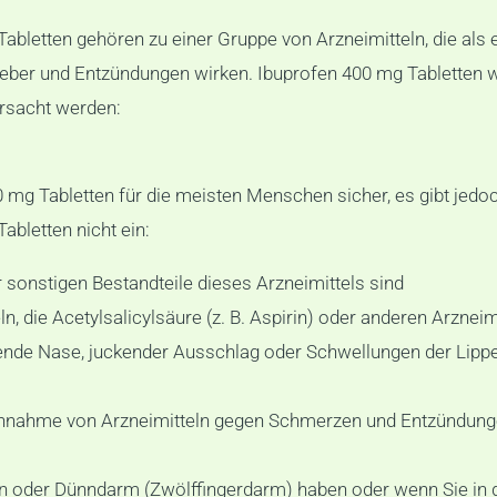
Tabletten gehören zu einer Gruppe von Arzneimitteln, die a
ieber und Entzündungen wirken. Ibuprofen 400 mg Tabletten
rsacht werden:
mg Tabletten für die meisten Menschen sicher, es gibt jedoch
bletten nicht ein:
 sonstigen Bestandteile dieses Arzneimittels sind
n, die Acetylsalicylsäure (z. B. Aspirin) oder anderen Arzn
ufende Nase, juckender Ausschlag oder Schwellungen der Lipp
nnahme von Arzneimitteln gegen Schmerzen und Entzündunge
n oder Dünndarm (Zwölffingerdarm) haben oder wenn Sie in 