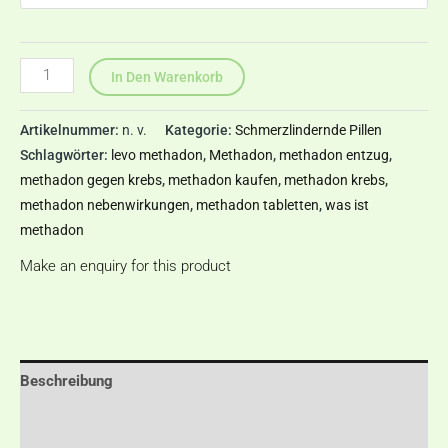
In Den Warenkorb
Artikelnummer:
n. v.
Kategorie:
Schmerzlindernde Pillen
Schlagwörter:
levo methadon
,
Methadon
,
methadon entzug
,
methadon gegen krebs
,
methadon kaufen
,
methadon krebs
,
methadon nebenwirkungen
,
methadon tabletten
,
was ist
methadon
Make an enquiry for this product
Beschreibung
Zusätzliche Informationen