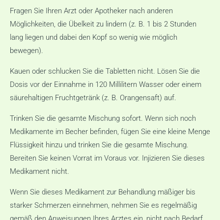
Fragen Sie Ihren Arzt oder Apotheker nach anderen
Möglichkeiten, die Übelkeit zu lindern (z. B. 1 bis 2 Stunden
lang liegen und dabei den Kopf so wenig wie möglich
bewegen).
Kauen oder schlucken Sie die Tabletten nicht. Lösen Sie die
Dosis vor der Einnahme in 120 Millilitern Wasser oder einem
säurehaltigen Fruchtgetränk (z. B. Orangensaft) auf.
Trinken Sie die gesamte Mischung sofort. Wenn sich noch
Medikamente im Becher befinden, fügen Sie eine kleine Menge
Flüssigkeit hinzu und trinken Sie die gesamte Mischung.
Bereiten Sie keinen Vorrat im Voraus vor. Injizieren Sie dieses
Medikament nicht.
Wenn Sie dieses Medikament zur Behandlung mäßiger bis
starker Schmerzen einnehmen, nehmen Sie es regelmäßig
gemäß den Anweisungen Ihres Arztes ein, nicht nach Bedarf