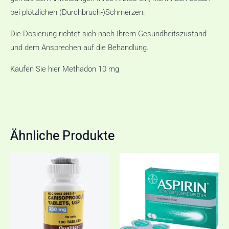
bei plötzlichen (Durchbruch-)Schmerzen.
Die Dosierung richtet sich nach Ihrem Gesundheitszustand
und dem Ansprechen auf die Behandlung.
Kaufen Sie hier Methadon 10 mg
Ähnliche Produkte
Preisspanne:
Diese
€134,00
Produ
bis
€212,00
weist
mehr
Varia
auf.