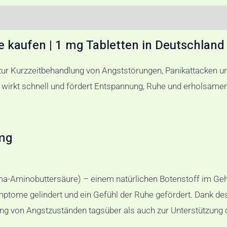
zensionen (0)
 kaufen | 1 mg Tabletten in Deutschland
r Kurzzeitbehandlung von Angststörungen, Panikattacken und
irkt schnell und fördert Entspannung, Ruhe und erholsamen 
mg
Aminobuttersäure) – einem natürlichen Botenstoff im Gehir
tome gelindert und ein Gefühl der Ruhe gefördert. Dank des 
g von Angstzuständen tagsüber als auch zur Unterstützung d