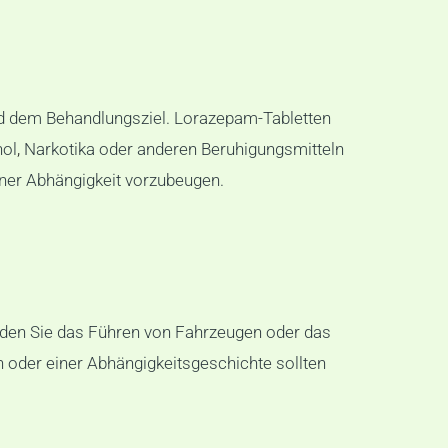
nd dem Behandlungsziel. Lorazepam-Tabletten
hol
,
Narkotika oder anderen Beruhigungsmitteln
ner Abhängigkeit vorzubeugen.
iden Sie das Führen von Fahrzeugen oder das
oder einer Abhängigkeitsgeschichte sollten