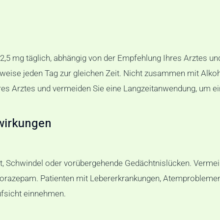
 2
,
5 mg täglich, abhängig von der Empfehlung Ihres Arztes u
eise jeden Tag zur gleichen Zeit. Nicht zusammen mit Alko
res Arztes und vermeiden Sie eine Langzeitanwendung, um ei
wirkungen
it, Schwindel oder vorübergehende Gedächtnislücken. Verme
razepam. Patienten mit Lebererkrankungen, Atemproblemen 
ufsicht einnehmen.