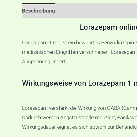
Beschreibung
Zusätzliche Informationen
Re
Lorazepam online
Lorazepam 1 mg ist ein bewährtes Benzodiazepin zu
medizinischen Eingriffen verschrieben
.
Lorazepam w
Anspannung lindert.
Wirkungsweise von Lorazepam 1 
Lorazepam verstärkt die Wirkung von GABA (Gamma-
Dadurch werden Angstzustände reduziert, Paniksymp
Wirkungsdauer eignet es sich sowohl zur Behandlun