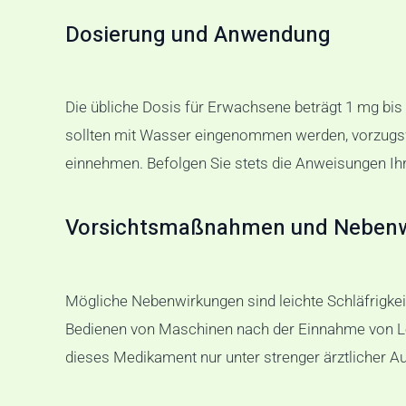
Dosierung und Anwendung
Die übliche Dosis für Erwachsene beträgt 1 mg bis
sollten mit Wasser eingenommen werden, vorzugsw
einnehmen. Befolgen Sie stets die Anweisungen Ih
Vorsichtsmaßnahmen und Neben
Mögliche Nebenwirkungen sind leichte Schläfrigke
Bedienen von Maschinen nach der Einnahme von Lo
dieses Medikament nur unter strenger ärztlicher A