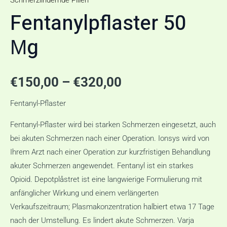
Schmerzlindernde Pillen
Fentanylpflaster 50
Μg
€
150,00
–
€
320,00
Fentanyl-Pflaster
Fentanyl-Pflaster wird bei starken Schmerzen eingesetzt, auch
bei akuten Schmerzen nach einer Operation. Ionsys wird von
Ihrem Arzt nach einer Operation zur kurzfristigen Behandlung
akuter Schmerzen angewendet. Fentanyl ist ein starkes
Opioid. Depotplåstret ist eine langwierige Formulierung mit
anfänglicher Wirkung und einem verlängerten
Verkaufszeitraum; Plasmakonzentration halbiert etwa 17 Tage
nach der Umstellung. Es lindert akute Schmerzen. Varja