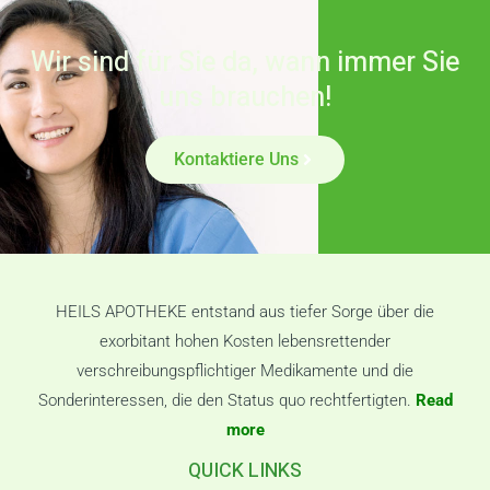
Wir sind für Sie da, wann immer Sie
uns brauchen!
Kontaktiere Uns
HEILS APOTHEKE entstand aus tiefer Sorge über die
exorbitant hohen Kosten lebensrettender
verschreibungspflichtiger Medikamente und die
Sonderinteressen, die den Status quo rechtfertigten.
Read
more
QUICK LINKS