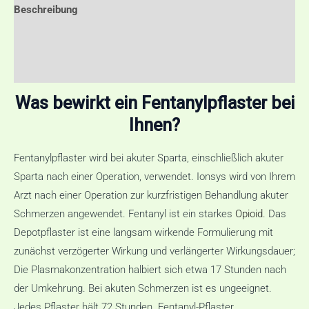
Beschreibung
Zusätzliche Informationen
Rezensionen (0)
Was bewirkt ein Fentanylpflaster bei
Ihnen?
Fentanylpflaster wird bei akuter Sparta, einschließlich akuter
Sparta nach einer Operation, verwendet. Ionsys wird von Ihrem
Arzt nach einer Operation zur kurzfristigen Behandlung akuter
Schmerzen angewendet. Fentanyl ist ein starkes
Opioid
. Das
Depotpflaster ist eine langsam wirkende Formulierung mit
zunächst verzögerter Wirkung und verlängerter Wirkungsdauer;
Die Plasmakonzentration halbiert sich etwa 17 Stunden nach
der Umkehrung. Bei akuten Schmerzen ist es ungeeignet.
Jedes Pflaster hält 72 Stunden. Fentanyl-Pflaster